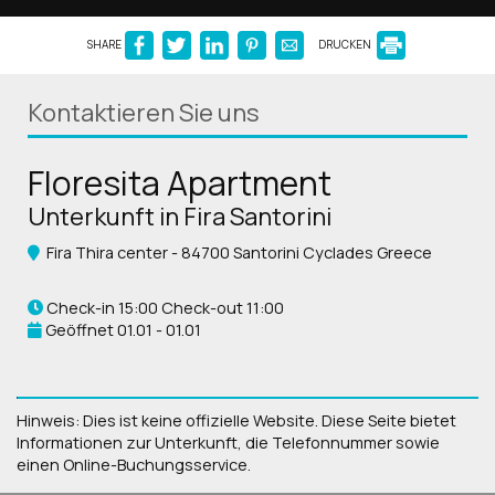
SHARE
DRUCKEN
Kontaktieren Sie uns
Floresita Apartment
Unterkunft in Fira Santorini
Fira Thira center - 84700 Santorini Cyclades Greece
Check-in 15:00 Check-out 11:00
Geöffnet 01.01 - 01.01
Hinweis: Dies ist keine offizielle Website. Diese Seite bietet
Informationen zur Unterkunft, die Telefonnummer sowie
einen Online-Buchungsservice.