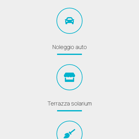
Noleggio auto
Terrazza solarium