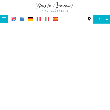
≡
RESERVA
INICIO
UBICACIÓN
ALOJAMIENTO
INSTALACIONES
GALERÍA