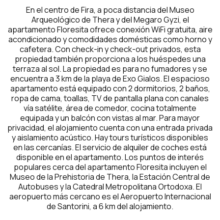
En el centro de Fira, a poca distancia del Museo
Arqueológico de Thera y del Megaro Gyzi, el
apartamento Floresita ofrece conexión WiFi gratuita, aire
acondicionado y comodidades domésticas como horno y
cafetera. Con check-in y check-out privados, esta
propiedad también proporciona a los huéspedes una
terraza al sol. La propiedad es para no fumadores y se
encuentra a 3 km de la playa de Exo Gialos. El espacioso
apartamento está equipado con 2 dormitorios, 2 baños,
ropa de cama, toallas, TV de pantalla plana con canales
vía satélite, área de comedor, cocina totalmente
equipada y un balcón con vistas al mar. Para mayor
privacidad, el alojamiento cuenta con una entrada privada
y aislamiento acústico. Hay tours turísticos disponibles
en las cercanías. El servicio de alquiler de coches está
disponible en el apartamento. Los puntos de interés
populares cerca del apartamento Floresita incluyen el
Museo de la Prehistoria de Thera, la Estación Central de
Autobuses y la Catedral Metropolitana Ortodoxa. El
aeropuerto más cercano es el Aeropuerto Internacional
de Santorini, a 6 km del alojamiento.