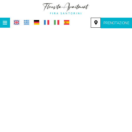
≡
PRENOTAZIONE
HOME
POSIZIONE
ALLOGGIO
SERVIZI
GALLERIA