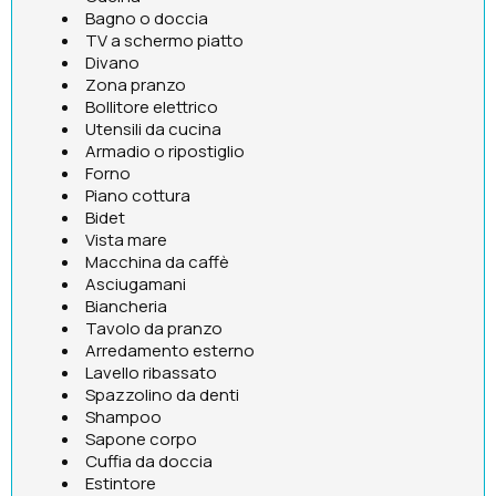
Bagno o doccia
TV a schermo piatto
Divano
Zona pranzo
Bollitore elettrico
Utensili da cucina
Armadio o ripostiglio
Forno
Piano cottura
Bidet
Vista mare
Macchina da caffè
Asciugamani
Biancheria
Tavolo da pranzo
Arredamento esterno
Lavello ribassato
Spazzolino da denti
Shampoo
Sapone corpo
Cuffia da doccia
Estintore