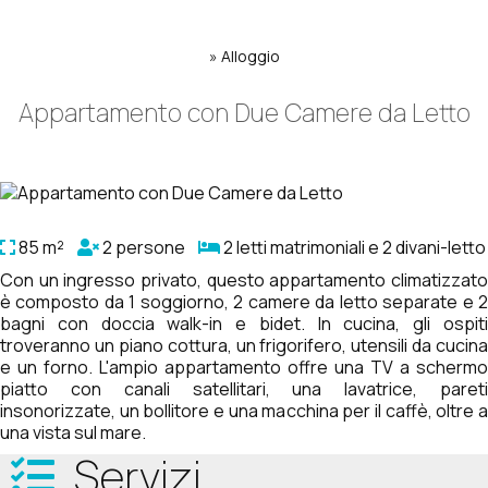
»
Alloggio
Appartamento con Due Camere da Letto
85 m²
2 persone
2 letti matrimoniali e 2 divani-letto
Con un ingresso privato, questo appartamento climatizzato
è composto da 1 soggiorno, 2 camere da letto separate e 2
bagni con doccia walk-in e bidet. In cucina, gli ospiti
troveranno un piano cottura, un frigorifero, utensili da cucina
e un forno. L'ampio appartamento offre una TV a schermo
piatto con canali satellitari, una lavatrice, pareti
insonorizzate, un bollitore e una macchina per il caffè, oltre a
una vista sul mare.
Servizi