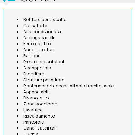
Bollitore per tè/caffè
Cassaforte
Aria condizionata
Asciugacapelli
Ferro da stiro
Angolo cottura
Balcone
Presa per pantaloni
Accappatoio
Frigorifero
Strutture per stirare
Piani superiori accessibili solo tramite scale
Appendiabiti
Divano letto
Zona soggiorno
Lavatrice
Riscaldamento
Pantofole
Canali satellitari
Cucina